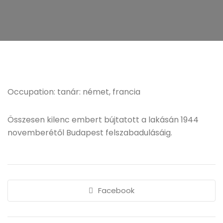
Occupation: tanár: német, francia
Összesen kilenc embert bújtatott a lakásán 1944
novemberétől Budapest felszabadulásáig.
Facebook