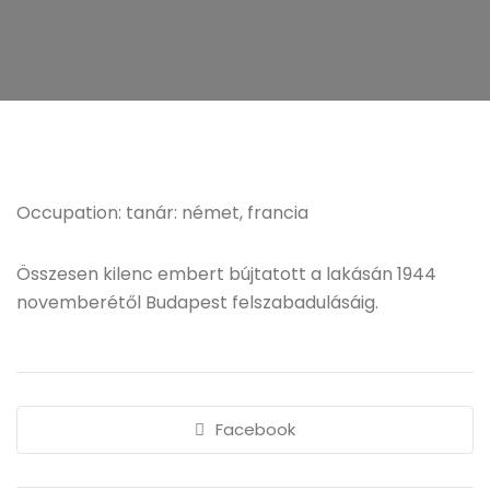
Occupation: tanár: német, francia
Összesen kilenc embert bújtatott a lakásán 1944
novemberétől Budapest felszabadulásáig.
Facebook