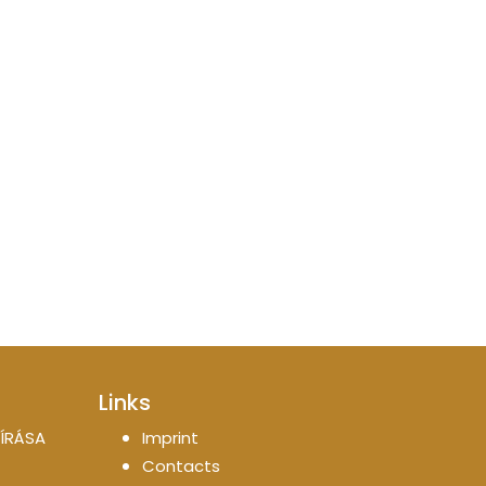
Links
ÍRÁSA
Imprint
Contacts