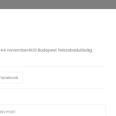
1944 novemberétől Budapest felszabadulásáig.
Facebook
REV POST