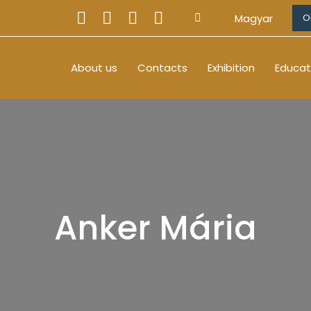
Magyar
O
About us
Contacts
Exhibition
Educat
Anker Mária