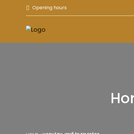
Opening hours
Hor