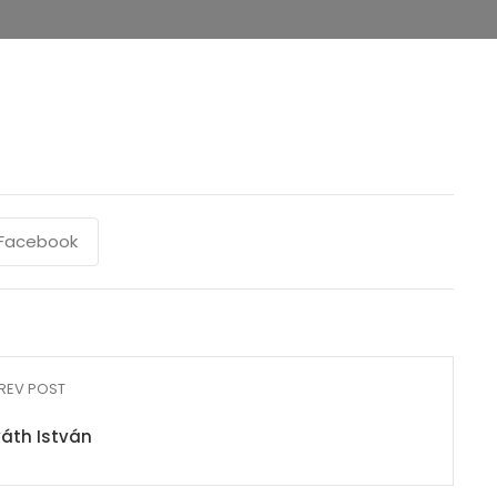
Facebook
REV POST
áth István