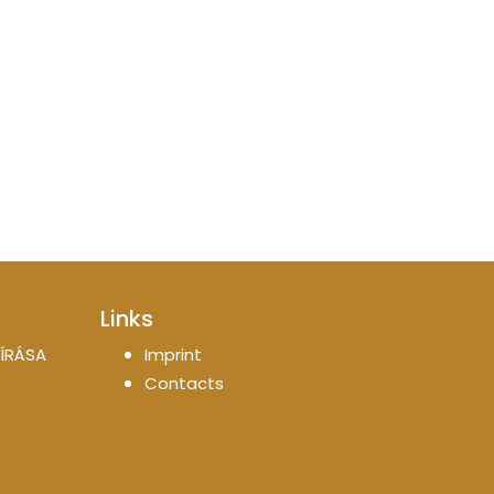
Links
ÍRÁSA
Imprint
Contacts