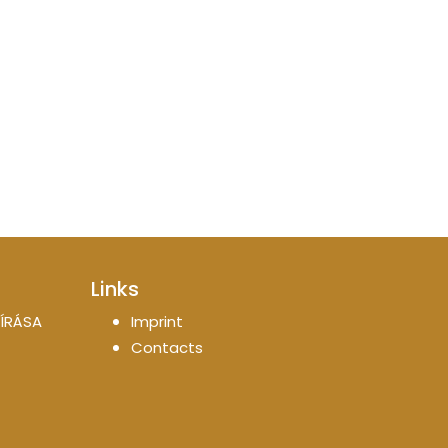
Links
ÍRÁSA
Imprint
Contacts