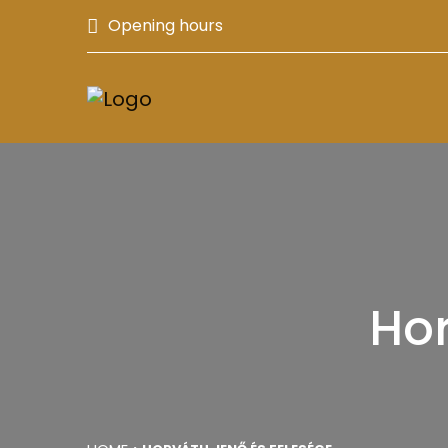
Opening hours
Hor