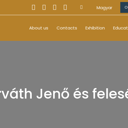
Magyar
O
About us
Contacts
Exhibition
Educat
váth Jenő és fele