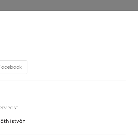
Facebook
REV POST
áth István