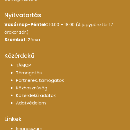
Nyitvatartás
Vasárnap-Péntek:
10:00 – 18:00 (A jegypénztár 17
órakor zár.)
Szombat:
Zárva
Közérdekű
TÁMOP
Támogatás
Partnerek, támogatók
Közhasznúság
Közérdekű adatok
Adatvédelem
Linkek
Impresszum