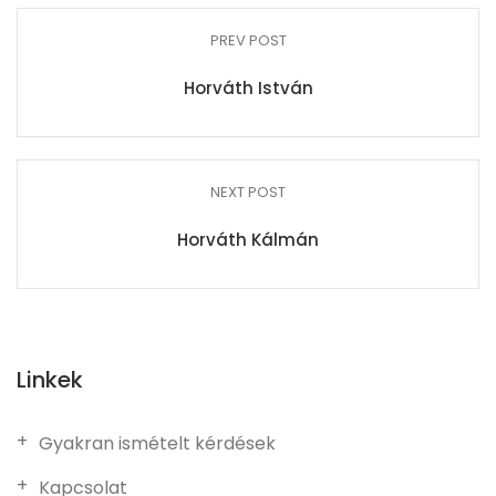
PREV POST
Horváth István
NEXT POST
Horváth Kálmán
Linkek
Gyakran ismételt kérdések
Kapcsolat