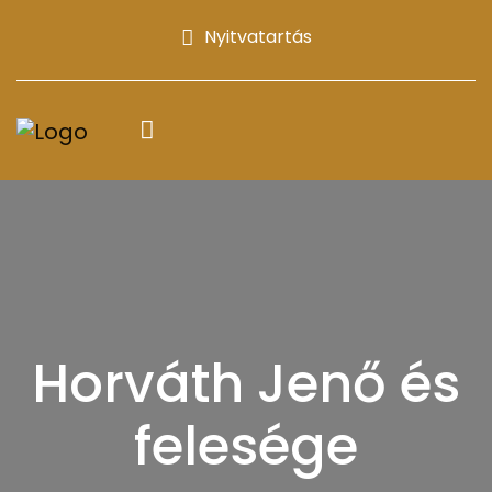
Nyitvatartás
Horváth Jenő és
felesége