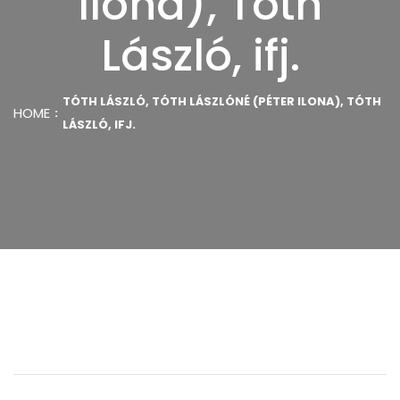
Ilona), Tóth
László, ifj.
TÓTH LÁSZLÓ, TÓTH LÁSZLÓNÉ (PÉTER ILONA), TÓTH
HOME
LÁSZLÓ, IFJ.