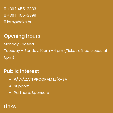
+36 1 455-3333
+36 1 455-3399
info@hdke.hu
Opening hours
Monday: Closed
Tuesday – Sunday: 10am – 6pm (Ticket office closes at
5pm)
Public interest
PÁLYÁZATI PROGRAM LEÍRÁSA
Support
Partners, Sponsors
Links