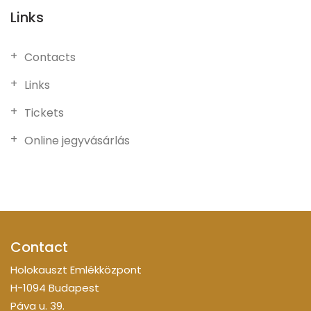
Links
Contacts
Links
Tickets
Online jegyvásárlás
Contact
Holokauszt Emlékközpont
H-1094 Budapest
Páva u. 39.