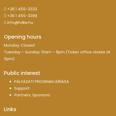
+36 1 455-3333
+36 1 455-3399
info@hdke.hu
Opening hours
Monday: Closed
Tuesday – Sunday: 10am – 6pm (Ticket office closes at
5pm)
Public interest
PÁLYÁZATI PROGRAM LEÍRÁSA
Support
Partners, Sponsors
Links