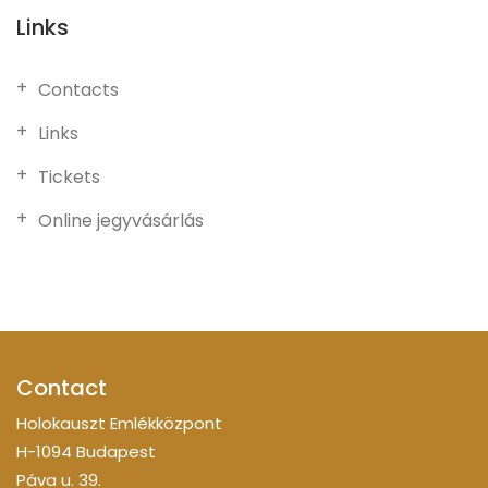
Links
Contacts
Links
Tickets
Online jegyvásárlás
Contact
Holokauszt Emlékközpont
H-1094 Budapest
Páva u. 39.