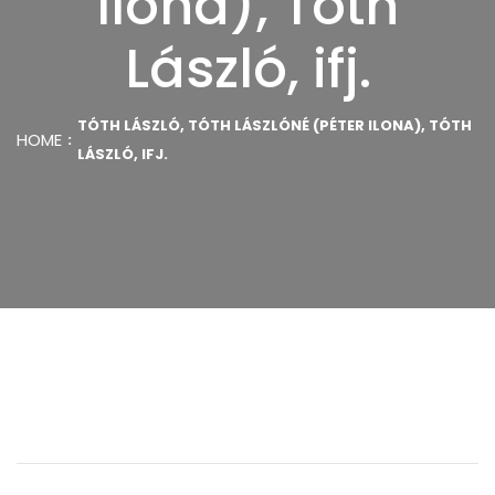
Ilona), Tóth
László, ifj.
TÓTH LÁSZLÓ, TÓTH LÁSZLÓNÉ (PÉTER ILONA), TÓTH
HOME
LÁSZLÓ, IFJ.