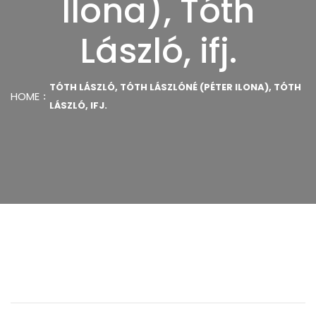
Ilona), Tóth
László, ifj.
TÓTH LÁSZLÓ, TÓTH LÁSZLÓNÉ (PÉTER ILONA), TÓTH
HOME
LÁSZLÓ, IFJ.