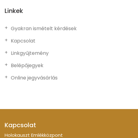
Linkek
Gyakran ismételt kérdések
Kapcsolat
Linkgyűjtemény
Belépőjegyek
Online jegyvásárlás
Kapcsolat
Holokauszt Emlékközpont