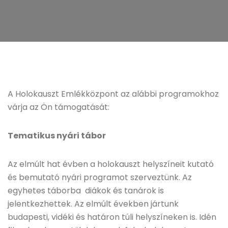
A Holokauszt Emlékközpont az alábbi programokhoz
várja az Ön támogatását:
Tematikus nyári tábor
Az elmúlt hat évben a holokauszt helyszíneit kutató
és bemutató nyári programot szerveztünk. Az
egyhetes táborba diákok és tanárok is
jelentkezhettek. Az elmúlt években jártunk
budapesti, vidéki és határon túli helyszíneken is. Idén