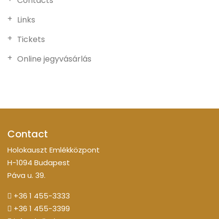
Contacts
Links
Tickets
Online jegyvásárlás
Contact
Holokauszt Emlékközpont
H-1094 Budapest
Páva u. 39.
+36 1 455-3333
+36 1 455-3399