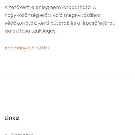
A tetőkert jelenleg nem látogatható. A
nagyközönség előtt való megnyitásához
védőkorlátok, kerti bútorok és a lépcsőfeljárat
kialakítása szükséges.
Adományozólevél>>
Links