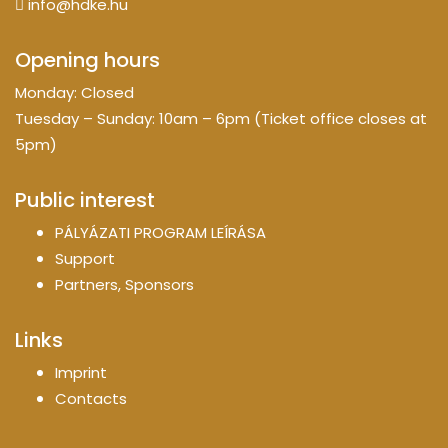
info@hdke.hu
Opening hours
Monday: Closed
Tuesday – Sunday: 10am – 6pm (Ticket office closes at
5pm)
Public interest
PÁLYÁZATI PROGRAM LEÍRÁSA
Support
Partners, Sponsors
Links
Imprint
Contacts