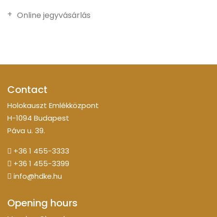
Online jegyvásárlás
Contact
Holokauszt Emlékközpont
H-1094 Budapest
Páva u. 39.
+36 1 455-3333
+36 1 455-3399
info@hdke.hu
Opening hours