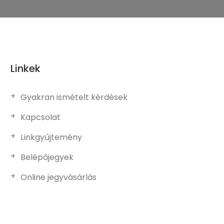
Linkek
Gyakran ismételt kérdések
Kapcsolat
Linkgyűjtemény
Belépőjegyek
Online jegyvásárlás