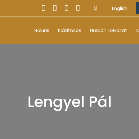
English
Rólunk
Kiállítások
Hurbán Folyóirat
O
Lengyel Pál