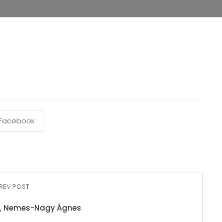
Facebook
REV POST
s, Nemes-Nagy Ágnes