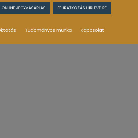
ONLINE JEGYVÁSÁRLÁS
FELIRATKOZÁS HÍRLEVÉLRE
ktatás
Tudományos munka
Kapcsolat