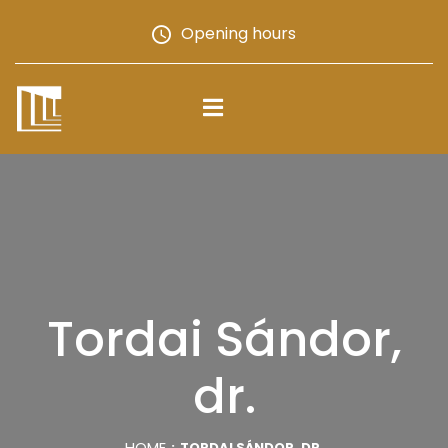
Opening hours
Tordai Sándor,
dr.
HOME
TORDAI SÁNDOR, DR.