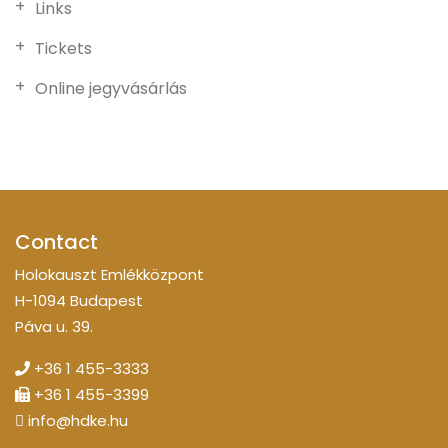
Links
Tickets
Online jegyvásárlás
Contact
Holokauszt Emlékközpont
H-1094 Budapest
Páva u. 39.
+36 1 455-3333
+36 1 455-3399
info@hdke.hu