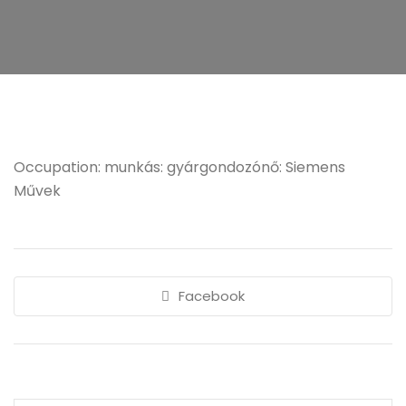
Occupation: munkás: gyárgondozónő: Siemens
Művek
Facebook