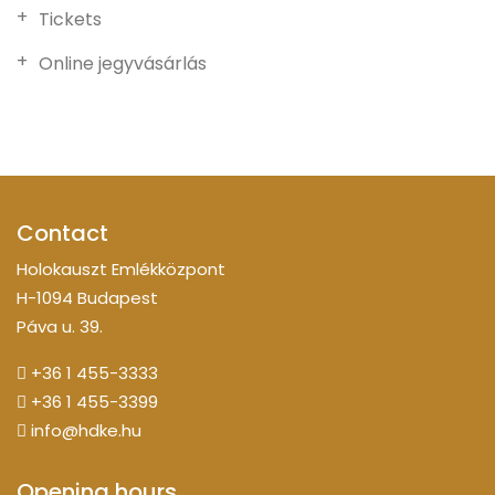
Tickets
Online jegyvásárlás
Contact
Holokauszt Emlékközpont
H-1094 Budapest
Páva u. 39.
+36 1 455-3333
+36 1 455-3399
info@hdke.hu
Opening hours