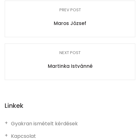
PREV POST
Maros József
NEXT POST
Martinka Istvánné
Linkek
Gyakran ismételt kérdések
Kapcsolat