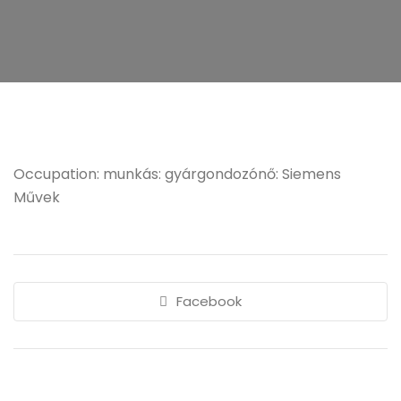
Occupation: munkás: gyárgondozónő: Siemens
Művek
Facebook