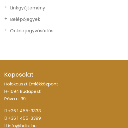
Linkgyűjtemény
Belépőjegyek
Online jegyvásárlás
Kapcsolat
Holokauszt Emlékközpont
H-1094 Budapest
Páva u. 39.
+36 1 455-3333
+36 1 455-3399
info@hdke.hu