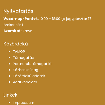
Nyitvatartás
Vasárnap-Péntek:
10:00 – 18:00 (A jegypénztár 17
órakor zár.)
Szombat:
Zárva
Közérdekű
TÁMOP
Támogatás
Partnerek, támogatók
Közhasznúság
Közérdekű adatok
Adatvédelem
Linkek
Impresszum