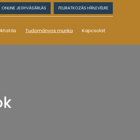
ONLINE JEGYVÁSÁRLÁS
FELIRATKOZÁS HÍRLEVÉLRE
ktatás
Tudományos munka
Kapcsolat
ok