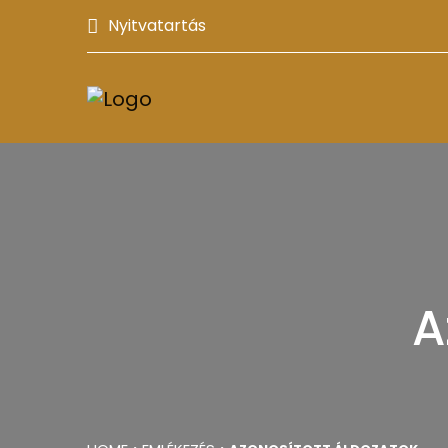
Nyitvatartás
A