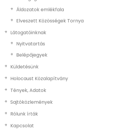
Áldozatok emlékfala
Elveszett Közösségek Tornya
Látogatóinknak
Nyitvatartás
Belépőjegyek
Küldetésünk
Holocaust Közalapítvány
Tények, Adatok
Sajtóközlemények
Rólunk írták
Kapcsolat