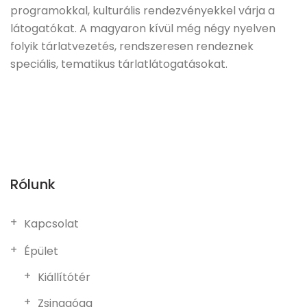
programokkal, kulturális rendezvényekkel várja a
látogatókat. A magyaron kívül még négy nyelven
folyik tárlatvezetés, rendszeresen rendeznek
speciális, tematikus tárlatlátogatásokat.
Rólunk
Kapcsolat
Épület
Kiállítótér
Zsinagóga