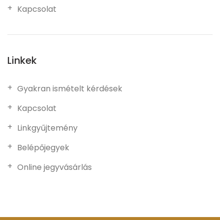
Kapcsolat
Linkek
Gyakran ismételt kérdések
Kapcsolat
Linkgyűjtemény
Belépőjegyek
Online jegyvásárlás