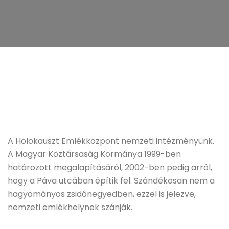
A Holokauszt Emlékközpont nemzeti intézményünk.
A Magyar Köztársaság Kormánya 1999-ben
határozott megalapításáról, 2002-ben pedig arról,
hogy a Páva utcában építik fel. Szándékosan nem a
hagyományos zsidónegyedben, ezzel is jelezve,
nemzeti emlékhelynek szánják.