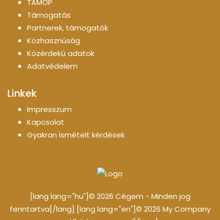
TÁMOP
Támogatás
Partnerek, támogatók
Közhasznúság
Közérdekű adatok
Adatvédelem
Linkek
Impresszum
Kapcsolat
Gyakran ismételt kérdések
[lang lang="hu"]© 2026 Cégem - Minden jog
fenntartva[/lang] [lang lang="en"]© 2026 My Company