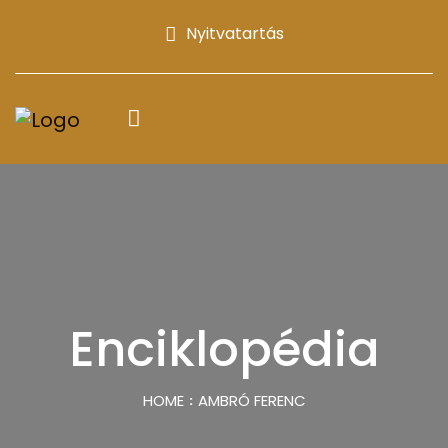
Nyitvatartás
Enciklopédia
HOME
AMBRÓ FERENC