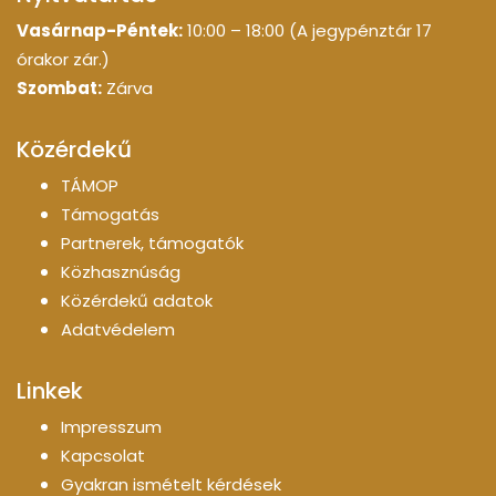
Vasárnap-Péntek:
10:00 – 18:00 (A jegypénztár 17
órakor zár.)
Szombat:
Zárva
Közérdekű
TÁMOP
Támogatás
Partnerek, támogatók
Közhasznúság
Közérdekű adatok
Adatvédelem
Linkek
Impresszum
Kapcsolat
Gyakran ismételt kérdések