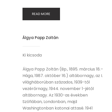
READ MORE
Álgya Papp Zoltán
Ki kicsoda
Álgya Papp Zoltán (Bp., 1895. március 18.–
Hága, 1987. október 16.) altábornagy, az I.
világháborúban százados, 1939-től
vezérőrnagy, 1944. november 1-jétől
altábornagy. Az 1930-as években
Szófiában, Londonban, majd
Washingtonban katonai attasé. 1941