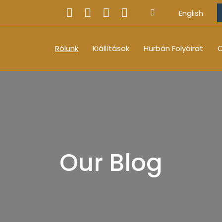
English
Rólunk
Kiállítások
Hurbán Folyóirat
O
Our Blog