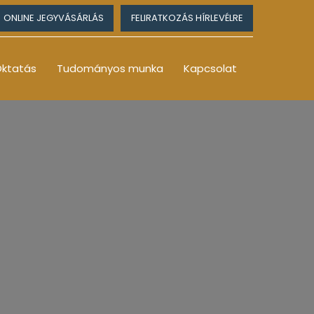
ONLINE JEGYVÁSÁRLÁS
FELIRATKOZÁS HÍRLEVÉLRE
ktatás
Tudományos munka
Kapcsolat