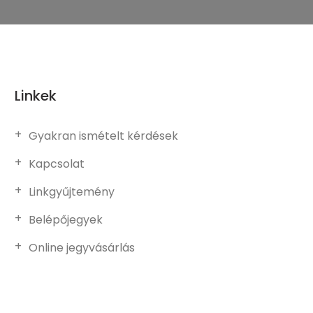
Linkek
Gyakran ismételt kérdések
Kapcsolat
Linkgyűjtemény
Belépőjegyek
Online jegyvásárlás