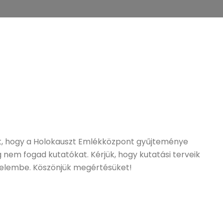
et, hogy a Holokauszt Emlékközpont gyűjteménye
 nem fogad kutatókat. Kérjük, hogy kutatási terveik
yelembe. Köszönjük megértésüket!