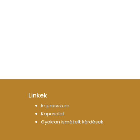
Linkek
Impresszum
Kapcsolat
Gyakran ismételt kérdések