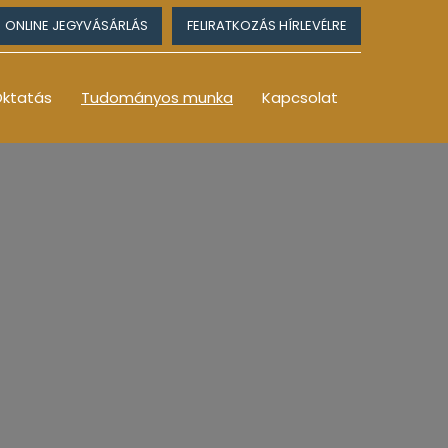
ONLINE JEGYVÁSÁRLÁS
FELIRATKOZÁS HÍRLEVÉLRE
ktatás
Tudományos munka
Kapcsolat