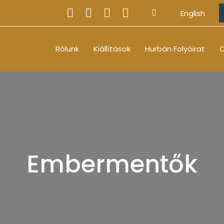
English
Rólunk
Kiállítások
Hurbán Folyóirat
O
Embermentők