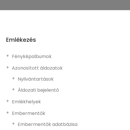
Emlékezés
Fényképalbumok
Azonosított áldozatok
Nyilvántartások
Áldozati bejelentő
Emlékhelyek
Embermentők
Embermentők adatbázisa