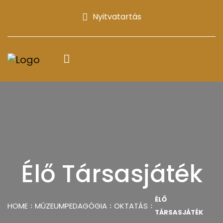
Nyitvatartás
Élő Társasjáték
ÉLŐ
HOME
MÚZEUMPEDAGÓGIA
OKTATÁS
TÁRSASJÁTÉK