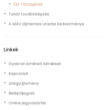
Élő Társasjáték
Tanár továbbképzés
A MÁV díjmentes utazási kedvezménye
Linkek
Gyakran ismételt kérdések
Kapcsolat
Linkgyűjtemény
Belépőjegyek
Online jegyvásárlás