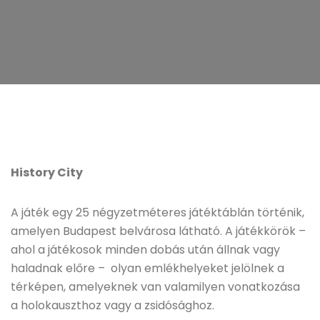
History City
A játék egy 25 négyzetméteres játéktáblán történik,
amelyen Budapest belvárosa látható. A játékkörök –
ahol a játékosok minden dobás után állnak vagy
haladnak előre – olyan emlékhelyeket jelölnek a
térképen, amelyeknek van valamilyen vonatkozása
a holokauszthoz vagy a zsidósághoz.