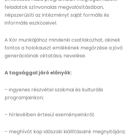
feladatok színvonalas megvalósításában,
népszerűsíti az intézményt saját formális és
informális eszközeivel.
A Kör munkájához mindenki csatlakozhat, akinek
fontos a holokauszt emlékének megőrzése a jövő
generációinak oktatása, nevelése.
A tagsággal járó előnyök:
– ingyenes részvétel szakmai és kulturális
programjainkon;
– hírlevélben értesül eseményeinkről;
– meghívót kap időszaki kiállításaink megnyitójára;