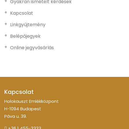
Gyakran ismételt kérdések
Kapcsolat
Linkgyűjtemény
Belépőjegyek
Online jegyvásárlás
Kapcsolat
Holokauszt Emlékközpont
H-1094 Budapest
Páva u. 39.
+36 1 455-3333