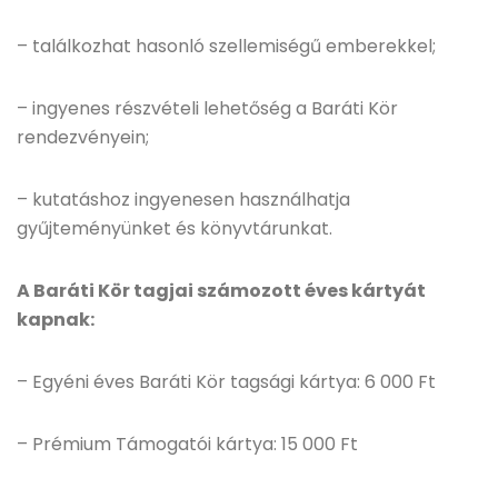
– találkozhat hasonló szellemiségű emberekkel;
– ingyenes részvételi lehetőség a Baráti Kör
rendezvényein;
– kutatáshoz ingyenesen használhatja
gyűjteményünket és könyvtárunkat.
A Baráti Kör tagjai számozott éves kártyát
kapnak:
– Egyéni éves Baráti Kör tagsági kártya: 6 000 Ft
– Prémium Támogatói kártya: 15 000 Ft