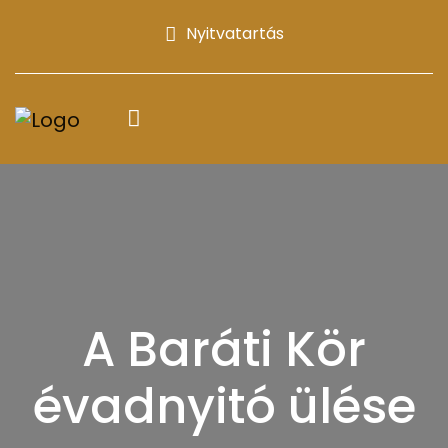
Nyitvatartás
A Baráti Kör
évadnyitó ülése