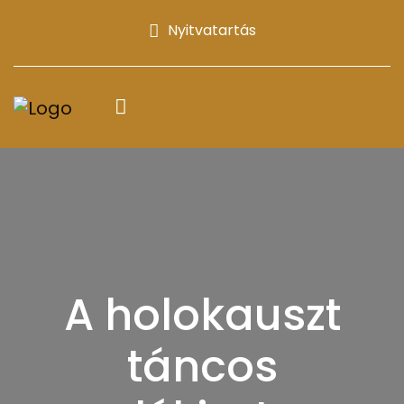
Nyitvatartás
A holokauszt
táncos