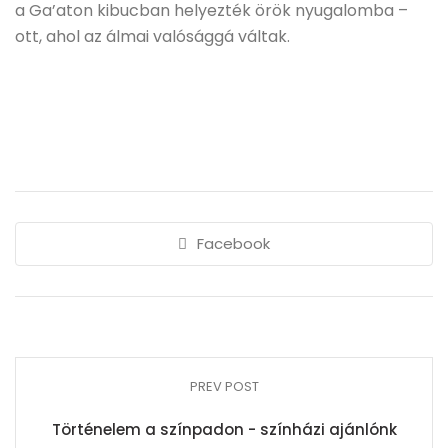
a Ga’aton kibucban helyezték örök nyugalomba –
ott, ahol az álmai valósággá váltak.
Facebook
PREV POST
Történelem a színpadon - színházi ajánlónk