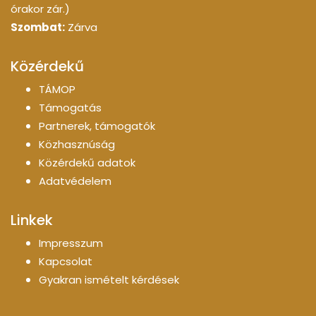
órakor zár.)
Szombat:
Zárva
Közérdekű
TÁMOP
Támogatás
Partnerek, támogatók
Közhasznúság
Közérdekű adatok
Adatvédelem
Linkek
Impresszum
Kapcsolat
Gyakran ismételt kérdések