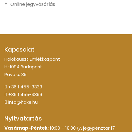
Online jegyvásárlás
Kapcsolat
Holokauszt Emlékközpont
H-1094 Budapest
Páva u. 39.
+36 1 455-3333
+36 1 455-3399
info@hdke.hu
Nyitvatartás
Vasárnap-Péntek:
10:00 – 18:00 (A jegypénztár 17