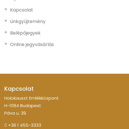
Kapcsolat
Linkgyűjtemény
Belépőjegyek
Online jegyvásárlás
Kapcsolat
Holokauszt Emlékközpont
H-1094 Budapest
Páva u. 39.
+36 1 455-3333