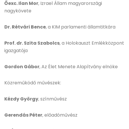
Őexc. Ilan Mor
, Izrael Állam magyarországi
nagykövete
Dr. Rétvári Bence
, a KIM parlamenti államtitkára
Prof. dr. Szita Szabolcs
, a Holokauszt Emlékközpont
igazgatója
Gordon Gábor
, Az Élet Menete Alapítvány elnöke
Közreműködő művészek:
Kézdy György
, színművész
Gerendás Péter
, előadóművész