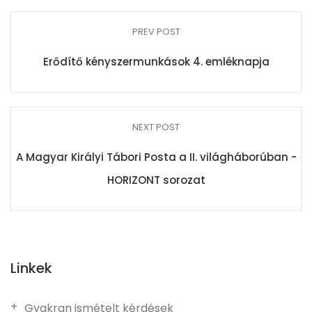
PREV POST
Erődítő kényszermunkások 4. emléknapja
NEXT POST
A Magyar Királyi Tábori Posta a II. világháborúban -
HORIZONT sorozat
Linkek
Gyakran ismételt kérdések