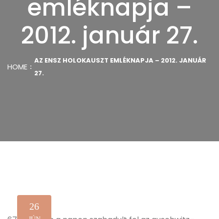
emléknapja –
2012. január 27.
AZ ENSZ HOLOKAUSZT EMLÉKNAPJA – 2012. JANUÁR
HOME
27.
26