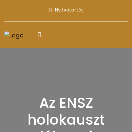
Nyitvatartás
Az ENSZ
holokauszt