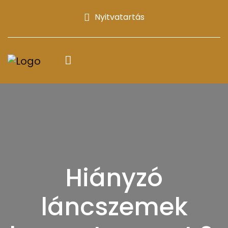
Nyitvatartás
Hiányzó
láncszemek