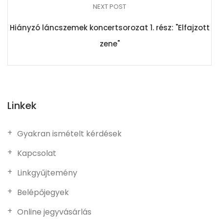
NEXT POST
Hiányzó láncszemek koncertsorozat 1. rész: "Elfajzott
zene"
Linkek
Gyakran ismételt kérdések
Kapcsolat
Linkgyűjtemény
Belépőjegyek
Online jegyvásárlás