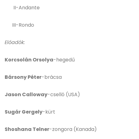
II-Andante
III-Rondo
Előadók:
Korcsolán Orsolya
-hegedű
Bársony Péter
-brácsa
Jason Calloway
-cselló (USA)
Sugár Gergely
-kürt
Shoshana Telner
-zongora (Kanada)