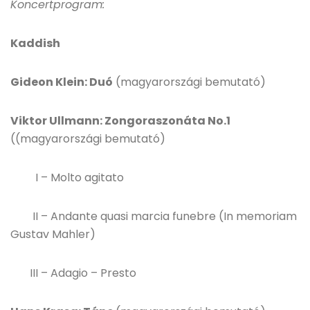
Koncertprogram:
Kaddish
Gideon Klein: Duó
(magyarországi bemutató)
Viktor Ullmann: Zongoraszonáta No.1
((magyarországi bemutató)
I – Molto agitato
II – Andante quasi marcia funebre (In memoriam
Gustav Mahler)
III – Adagio – Presto