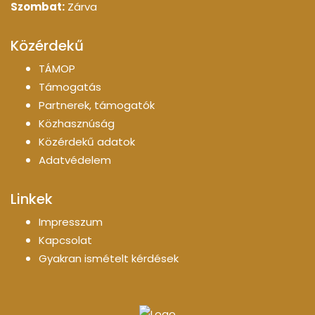
Szombat:
Zárva
Közérdekű
TÁMOP
Támogatás
Partnerek, támogatók
Közhasznúság
Közérdekű adatok
Adatvédelem
Linkek
Impresszum
Kapcsolat
Gyakran ismételt kérdések