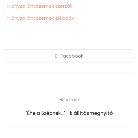
Hiányzó láncszemek szerzők
Hiányzó láncszemek előadók
Facebook
PREV POST
"Éhe a Szépnek..." - kiállításmegnyitó