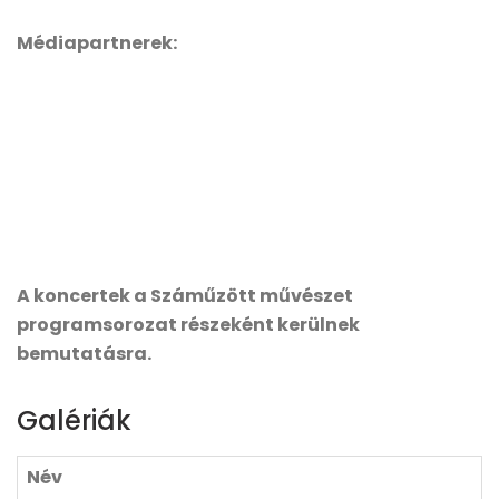
Médiapartnerek:
A koncertek a Száműzött művészet
programsorozat részeként kerülnek
bemutatásra.
Galériák
Név