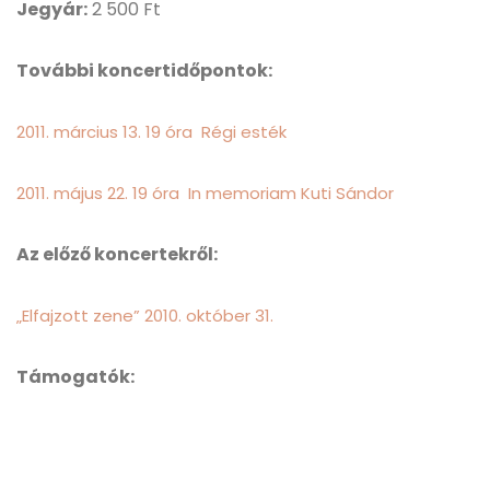
Jegyár:
2 500 Ft
További koncertidőpontok:
2011. március 13. 19 óra Régi esték
2011. május 22. 19 óra In memoriam Kuti Sándor
Az előző koncertekről:
„Elfajzott zene” 2010. október 31.
Támogatók: