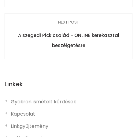
NEXT POST
A szegedi Pick család - ONLINE kerekasztal
beszélgetésre
Linkek
Gyakran ismételt kérdések
Kapcsolat
Linkgyűjtemény