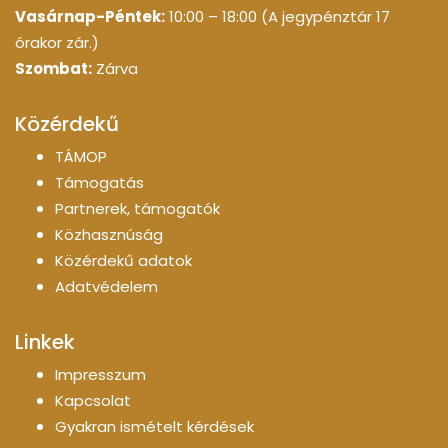
Vasárnap-Péntek:
10:00 – 18:00 (A jegypénztár 17
órakor zár.)
Szombat:
Zárva
Közérdekű
TÁMOP
Támogatás
Partnerek, támogatók
Közhasznúság
Közérdekű adatok
Adatvédelem
Linkek
Impresszum
Kapcsolat
Gyakran ismételt kérdések