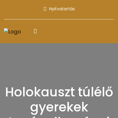
Nyitvatartás
Holokauszt túlélő
gyerekek