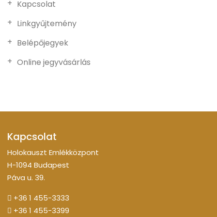
Kapcsolat
Linkgyűjtemény
Belépőjegyek
Online jegyvásárlás
Kapcsolat
Holokauszt Emlékközpont
H-1094 Budapest
Páva u. 39.
+36 1 455-3333
+36 1 455-3399