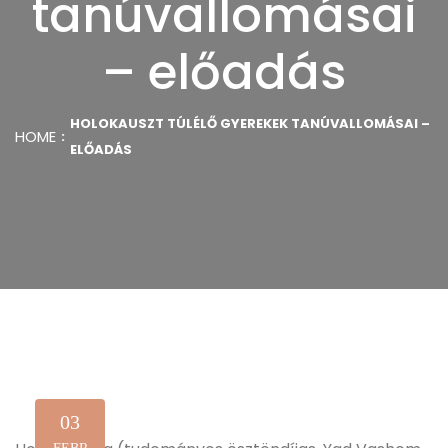
tanúvallomásai
– előadás
HOLOKAUSZT TÚLÉLŐ GYEREKEK TANÚVALLOMÁSAI –
HOME
ELŐADÁS
03