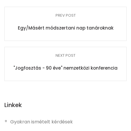
PREV POST
Egy/Másért módszertani nap tanároknak
NEXT POST
"Jogfosztás - 90 éve" nemzetközi konferencia
Linkek
Gyakran ismételt kérdések