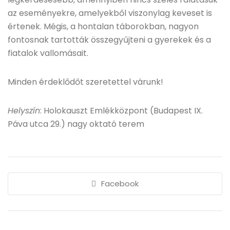
az eseményekre, amelyekből viszonylag keveset is
értenek. Mégis, a hontalan táborokban, nagyon
fontosnak tartották összegyűjteni a gyerekek és a
fiatalok vallomásait.
Minden érdeklődőt szeretettel várunk!
Helyszín
: Holokauszt Emlékközpont (Budapest IX.
Páva utca 29.) nagy oktató terem
Facebook