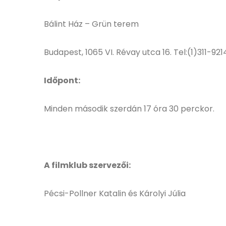
Bálint Ház – Grün terem
Budapest, 1065 VI. Révay utca 16. Tel:(1)311-921
Időpont:
Minden második szerdán 17 óra 30 perckor.
A filmklub szervezői:
Pécsi-Pollner Katalin és Károlyi Júlia