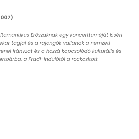
 2007)
a Romantikus Erőszaknak egy koncertturnéját kíséri
kar tagjai és a rajongók vallanak a nemzeti
 zenei irányzat és a hozzá kapcsolódó kulturális és
ertoárba, a Fradi-indulótól a rockosított