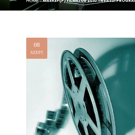
HOME
MÁSKÉP(P) FILMKLUB 2010 TAVASZI PROGR
08
SZEPT