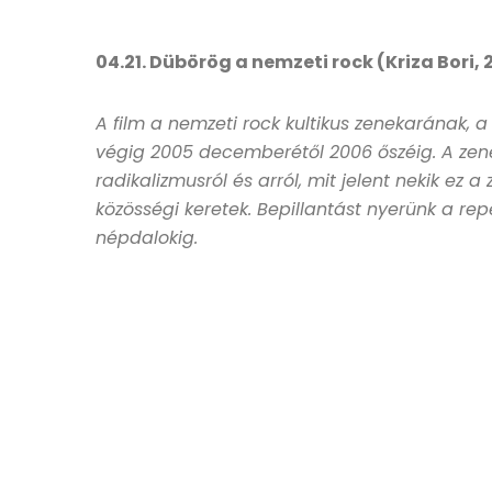
04.21. Dübörög a nemzeti rock (Kriza Bori,
A film a nemzeti rock kultikus zenekarának, 
végig 2005 decemberétől 2006 őszéig. A zene
radikalizmusról és arról, mit jelent nekik ez a
közösségi keretek. Bepillantást nyerünk a rep
népdalokig.