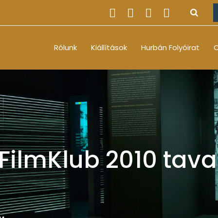
Rólunk
Kiállítások
Hurbán Folyóirat
O
FilmKlub 2010 tava