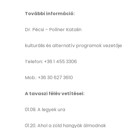
További információ:
Dr. Pécsi – Pollner Katalin
kulturális és alternatív programok vezetője
Telefon: +36 1 455 3306
Mob.: +36 30 627 3610
A tavaszi félév vetítései:
01.09. A legyek ura
01.20. Ahol a zöld hangyák álmodnak