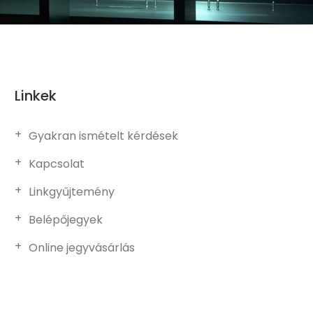
Linkek
Gyakran ismételt kérdések
Kapcsolat
Linkgyűjtemény
Belépőjegyek
Online jegyvásárlás