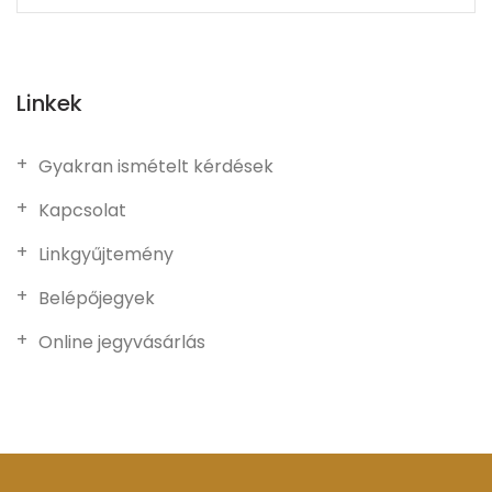
Linkek
Gyakran ismételt kérdések
Kapcsolat
Linkgyűjtemény
Belépőjegyek
Online jegyvásárlás