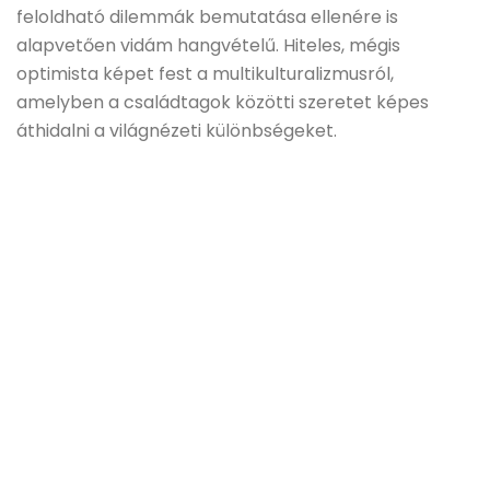
feloldható dilemmák bemutatása ellenére is
alapvetően vidám hangvételű. Hiteles, mégis
optimista képet fest a multikulturalizmusról,
amelyben a családtagok közötti szeretet képes
áthidalni a világnézeti különbségeket.