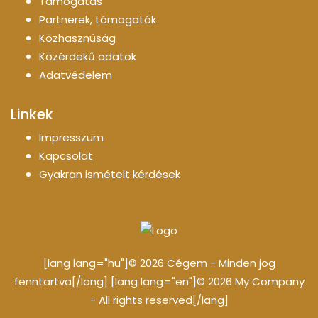
Támogatás
Partnerek, támogatók
Közhasznúság
Közérdekű adatok
Adatvédelem
Linkek
Impresszum
Kapcsolat
Gyakran ismételt kérdések
[lang lang="hu"]© 2026 Cégem - Minden jog
fenntartva[/lang] [lang lang="en"]© 2026 My Company
- All rights reserved[/lang]