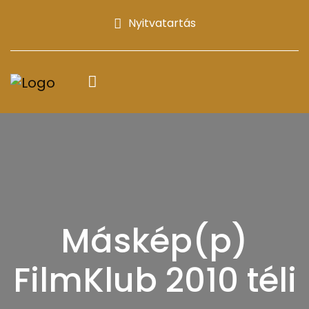
Nyitvatartás
Máskép(p)
FilmKlub 2010 téli