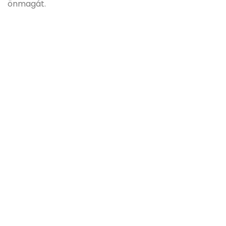
önmagát.