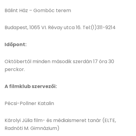
Bálint Ház – Gombóc terem
Budapest, 1065 VI. Révay utca 16. Tel:(1)311-9214
Időpont:
Októbertől minden második szerdán 17 óra 30
perckor.
A filmklub szervezői:
Pécsi-Pollner Katalin
Károlyi Júlia film- és médiaismeret tanár (ELTE,
Radnóti M. Gimnázium)