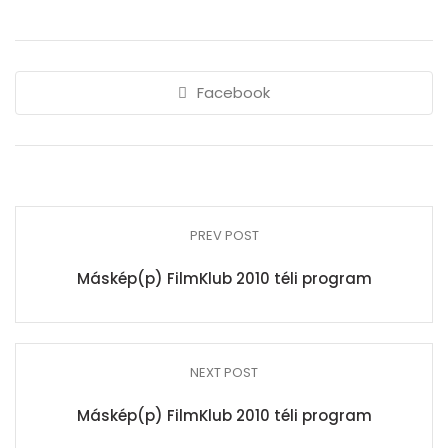
Facebook
PREV POST
Máskép(p) FilmKlub 2010 téli program
NEXT POST
Máskép(p) FilmKlub 2010 téli program