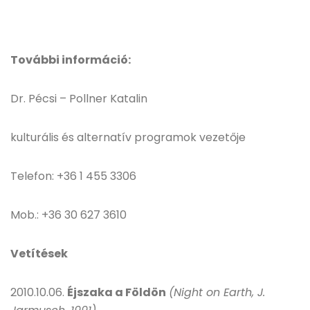
További információ:
Dr. Pécsi – Pollner Katalin
kulturális és alternatív programok vezetője
Telefon: +36 1 455 3306
Mob.: +36 30 627 3610
Vetítések
2010.10.06.
Éjszaka a Földön
(Night on Earth, J.