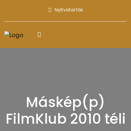
Nyitvatartás
Máskép(p)
FilmKlub 2010 téli