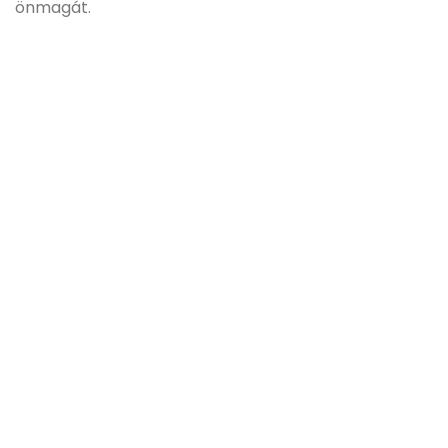
önmagát.