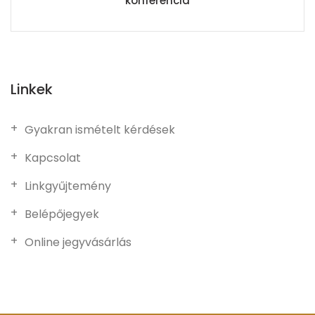
konferencia
Linkek
Gyakran ismételt kérdések
Kapcsolat
Linkgyűjtemény
Belépőjegyek
Online jegyvásárlás