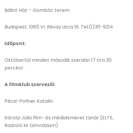
Bálint Ház – Gombóc terem
Budapest, 1065 VI. Révay utca 16. Tel:(1)311-9214
Időpont:
Októbertől minden második szerdán 17 óra 30
perckor.
A filmklub szervezői:
Pécsi-Pollner Katalin
Károlyi Júlia film- és médiaismeret tanár (ELTE,
Radnóti M. Gimnázium)