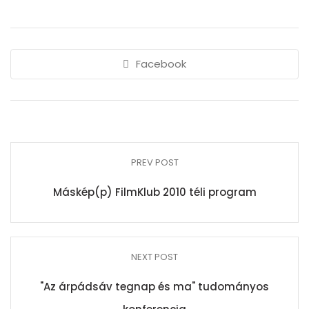
Facebook
PREV POST
Máskép(p) FilmKlub 2010 téli program
NEXT POST
"Az árpádsáv tegnap és ma" tudományos