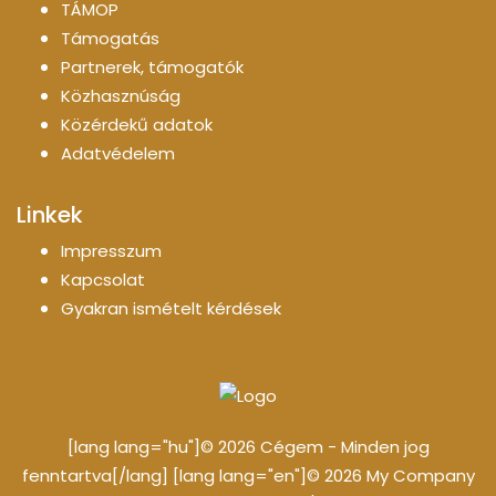
TÁMOP
Támogatás
Partnerek, támogatók
Közhasznúság
Közérdekű adatok
Adatvédelem
Linkek
Impresszum
Kapcsolat
Gyakran ismételt kérdések
[lang lang="hu"]© 2026 Cégem - Minden jog
fenntartva[/lang] [lang lang="en"]© 2026 My Company