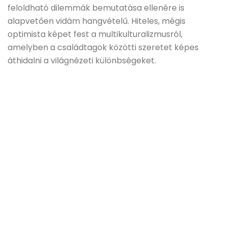
feloldható dilemmák bemutatása ellenére is
alapvetően vidám hangvételű. Hiteles, mégis
optimista képet fest a multikulturalizmusról,
amelyben a családtagok közötti szeretet képes
áthidalni a világnézeti különbségeket.