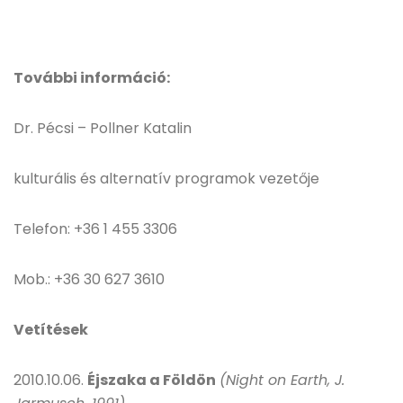
További információ:
Dr. Pécsi – Pollner Katalin
kulturális és alternatív programok vezetője
Telefon: +36 1 455 3306
Mob.: +36 30 627 3610
Vetítések
2010.10.06.
Éjszaka a Földön
(Night on Earth, J.