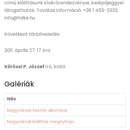
című kiállításunk kísérőrendezvényei, belépőjeggyel
látogathatók. További információ: +36 1 455-3333;
info@hdke.hu
Következő tárlatvezetés:
2011. április 27. 17 óra
Kőrössi P. József
író, költő
Galériák
Név
Nagyváradi festők alkotásai
Nagyváradi kiállítás megnyitója