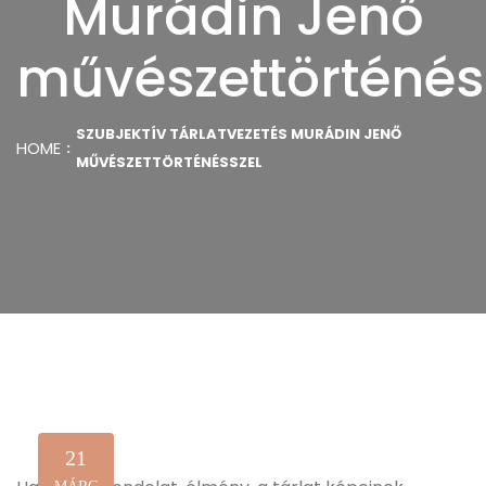
Murádin Jenő
művészettörténés
SZUBJEKTÍV TÁRLATVEZETÉS MURÁDIN JENŐ
HOME
MŰVÉSZETTÖRTÉNÉSSZEL
21