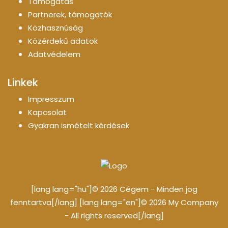
Támogatás
Partnerek, támogatók
Közhasznúság
Közérdekű adatok
Adatvédelem
Linkek
Impresszum
Kapcsolat
Gyakran ismételt kérdések
[lang lang="hu"]© 2026 Cégem - Minden jog
fenntartva[/lang] [lang lang="en"]© 2026 My Company
- All rights reserved[/lang]