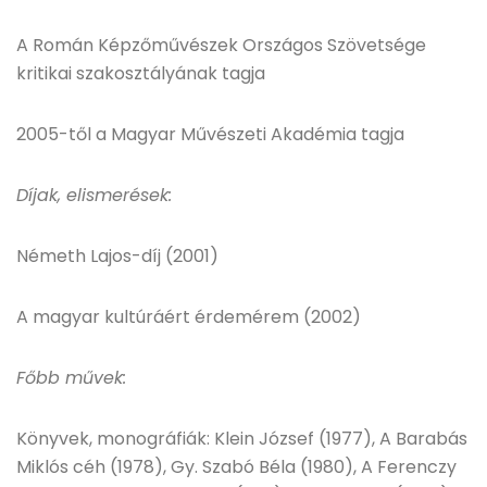
A Román Képzőművészek Országos Szövetsége
kritikai szakosztályának tagja
2005-től a Magyar Művészeti Akadémia tagja
Díjak, elismerések:
Németh Lajos-díj (2001)
A magyar kultúráért érdemérem (2002)
Főbb művek:
Könyvek, monográfiák: Klein József (1977), A Barabás
Miklós céh (1978), Gy. Szabó Béla (1980), A Ferenczy