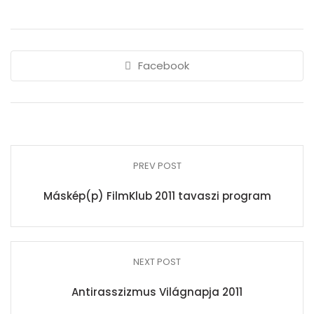
Facebook
PREV POST
Máskép(p) FilmKlub 2011 tavaszi program
NEXT POST
Antirasszizmus Világnapja 2011