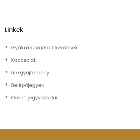
Linkek
Gyakran ismételt kérdések
Kapcsolat
Linkgyűjtemény
Belépőjegyek
Online jegyvásárlás