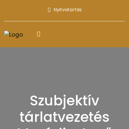
Nyitvatartás
Szubjektív
tárlatvezetés