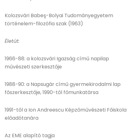
Kolozsvári Babeş-Bolyai Tudományegyetem
történelem-filozófia szak (1963)
Életút:
1966-88: a kolozsvári Igazság című napilap
művészeti szerkesztője
1988-90: a Napsugár című gyermekirodalmi lap
főszerkesztője, 1990-től főmunkatársa
1991-től a Ion Andreescu Képzőművészeti Főiskola
előadótanára
Az EME alapító tagja