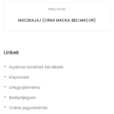
PREV POST
MACSKAJAJ (CRNA MACKA, BELI MACOR)
Linkek
Gyakran ismételt kérdések
Kapcsolat
Linkgyűjtemény
Belépőjegyek
Online jegyvásárlás