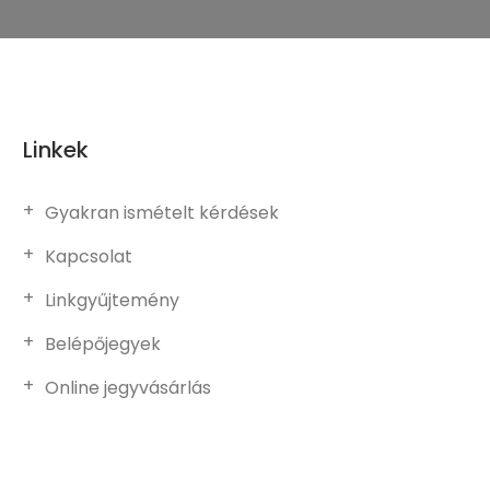
Linkek
Gyakran ismételt kérdések
Kapcsolat
Linkgyűjtemény
Belépőjegyek
Online jegyvásárlás