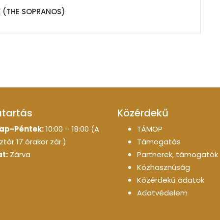
 (THE SOPRANOS)
atartás
Közérdekű
ap-Péntek:
10:00 – 18:00 (A
TÁMOP
tár 17 órakor zár.)
Támogatás
t:
Zárva
Partnerek, támogatók
Közhasznúság
Közérdekű adatok
Adatvédelem