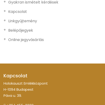
Gyakran ismételt kérdések
Kapcsolat
Linkgyűjtemény
Belépőjegyek
Online jegyvásárlás
Kapcsolat
Holokauszt Emlékközpont
H-1094 Budapest
Páva u. 39.