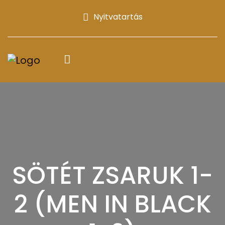
Nyitvatartás
SÖTÉT ZSARUK 1-
2 (MEN IN BLACK