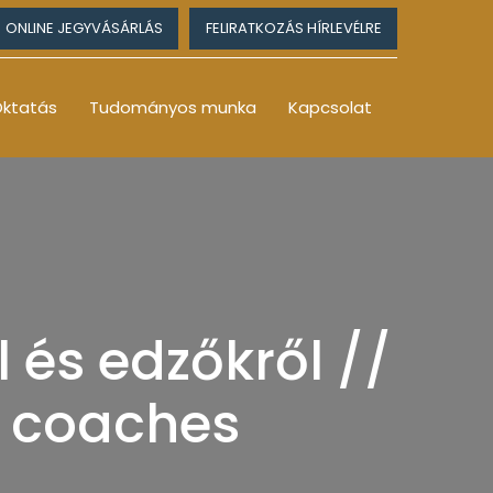
ONLINE JEGYVÁSÁRLÁS
FELIRATKOZÁS HÍRLEVÉLRE
ktatás
Tudományos munka
Kapcsolat
 és edzőkről //
d coaches