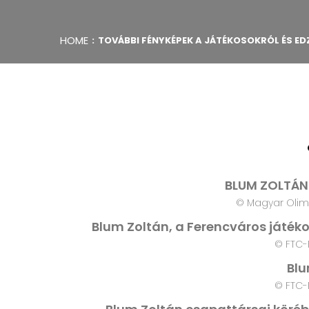
HOME
TOVÁBBI FÉNYKÉPEK A JÁTÉKOSOKRÓL ÉS E
BLUM ZOLTÁN
© Magyar Olim
Blum Zoltán, a Ferencváros játéko
© FTC-
Blu
© FTC-