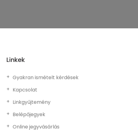
Linkek
Gyakran ismételt kérdések
Kapcsolat
Linkgyűjtemény
Belépőjegyek
Online jegyvásárlás