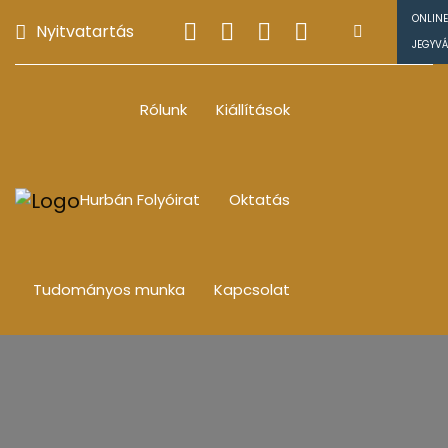
ONLINE
Nyitvatartás
JEGYV
Rólunk
Kiállítások
Hurbán Folyóirat
Oktatás
Tudományos munka
Kapcsolat