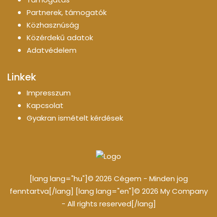
Partnerek, támogatók
Közhasznúság
Közérdekű adatok
Adatvédelem
Linkek
Impresszum
Kapcsolat
Gyakran ismételt kérdések
[lang lang="hu"]© 2026 Cégem - Minden jog
fenntartva[/lang] [lang lang="en"]© 2026 My Company
- All rights reserved[/lang]