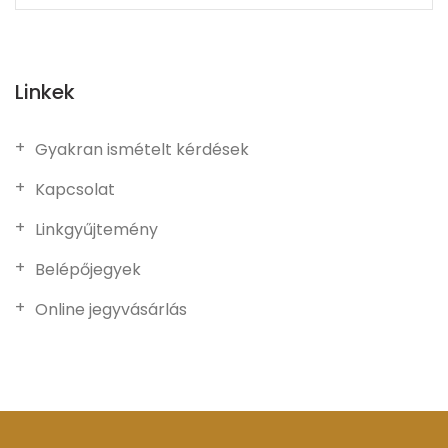
Linkek
Gyakran ismételt kérdések
Kapcsolat
Linkgyűjtemény
Belépőjegyek
Online jegyvásárlás