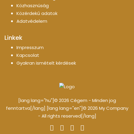
Közhasznúság
Közérdekű adatok
Adatvédelem
Linkek
Impresszum
Kapcsolat
Gyakran ismételt kérdések
[lang lang="hu"]© 2026 Cégem - Minden jog
fenntartva[/lang] [lang lang="en"]© 2026 My Company
- All rights reserved[/lang]