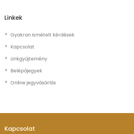
Linkek
Gyakran ismételt kérdések
Kapcsolat
Linkgyűjtemény
Belépőjegyek
Online jegyvásárlás
Kapcsolat