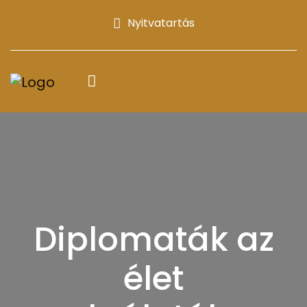
Nyitvatartás
Diplomaták az
élet