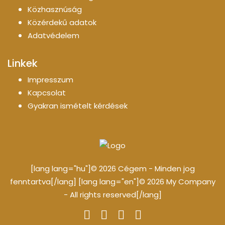
Közhasznúság
Közérdekű adatok
Adatvédelem
Linkek
Impresszum
Kapcsolat
Gyakran ismételt kérdések
[lang lang="hu"]© 2026 Cégem - Minden jog
fenntartva[/lang] [lang lang="en"]© 2026 My Company
- All rights reserved[/lang]