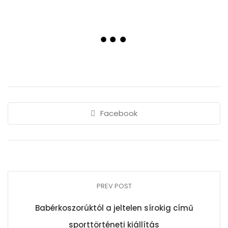
Facebook
PREV POST
Babérkoszorúktól a jeltelen sírokig című
sporttörténeti kiállítás