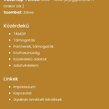
órakor zár.)
Szombat:
Zárva
Közérdekű
TÁMOP
Támogatás
Partnerek, támogatók
Közhasznúság
Közérdekű adatok
Adatvédelem
Linkek
Impresszum
Kapcsolat
Gyakran ismételt kérdések