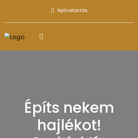
Nyitvatartás
Építs nekem
hajlékot!