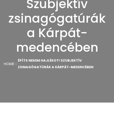
Szubjektív
zsinagógatúrák
a Kárpát-
medencében
ÉPÍTS NEKEM HAJLÉKOT! SZUBJEKTÍV
HOME
ZSINAGÓGATÚRÁK A KÁRPÁT-MEDENCÉBEN