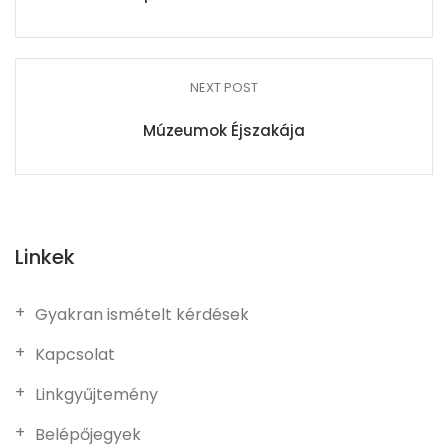
NEXT POST
Múzeumok Éjszakája
Linkek
Gyakran ismételt kérdések
Kapcsolat
Linkgyűjtemény
Belépőjegyek