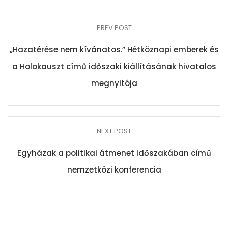
PREV POST
„Hazatérése nem kívánatos.” Hétköznapi emberek és
a Holokauszt című időszaki kiállításának hivatalos
megnyitója
NEXT POST
Egyházak a politikai átmenet időszakában című
nemzetközi konferencia