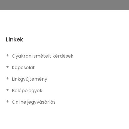
Linkek
Gyakran ismételt kérdések
Kapcsolat
Linkgyűjtemény
Belépőjegyek
Online jegyvásárlás