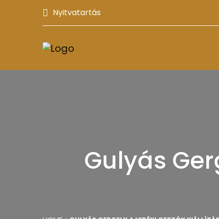
Nyitvatartás
Gulyás Gerg