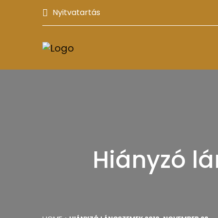
Nyitvatartás
Hiányzó l