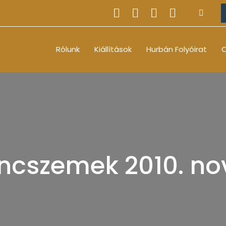
Rólunk
Kiállítások
Hurbán Folyóirat
O
áncszemek 2010. no