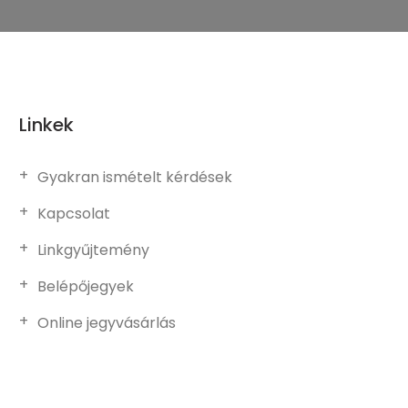
Linkek
Gyakran ismételt kérdések
Kapcsolat
Linkgyűjtemény
Belépőjegyek
Online jegyvásárlás