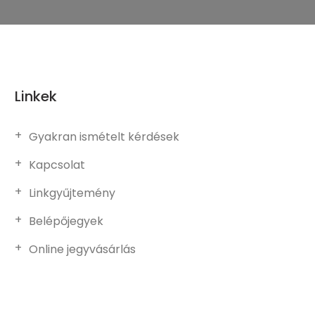
Linkek
Gyakran ismételt kérdések
Kapcsolat
Linkgyűjtemény
Belépőjegyek
Online jegyvásárlás