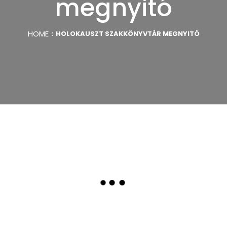
megnyitó
HOME
HOLOKAUSZT SZAKKÖNYVTÁR MEGNYITÓ