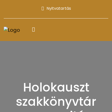
Nyitvatartás
Holokauszt
szakkönyvtár