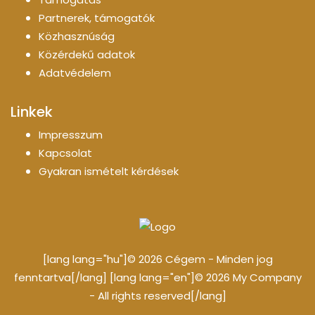
Partnerek, támogatók
Közhasznúság
Közérdekű adatok
Adatvédelem
Linkek
Impresszum
Kapcsolat
Gyakran ismételt kérdések
[lang lang="hu"]© 2026 Cégem - Minden jog
fenntartva[/lang] [lang lang="en"]© 2026 My Company
- All rights reserved[/lang]