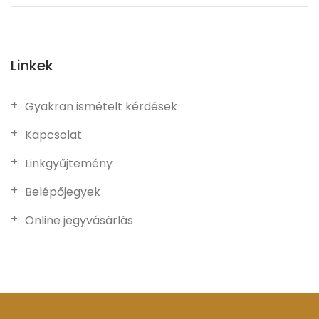
Linkek
Gyakran ismételt kérdések
Kapcsolat
Linkgyűjtemény
Belépőjegyek
Online jegyvásárlás