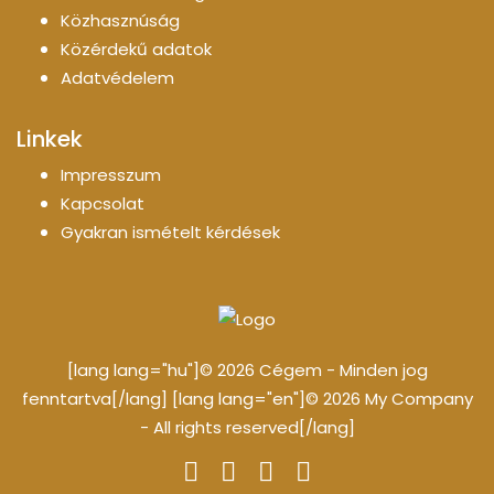
Közhasznúság
Közérdekű adatok
Adatvédelem
Linkek
Impresszum
Kapcsolat
Gyakran ismételt kérdések
[lang lang="hu"]© 2026 Cégem - Minden jog
fenntartva[/lang] [lang lang="en"]© 2026 My Company
- All rights reserved[/lang]