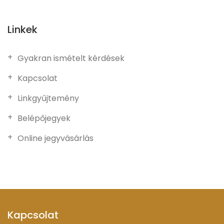
Linkek
Gyakran ismételt kérdések
Kapcsolat
Linkgyűjtemény
Belépőjegyek
Online jegyvásárlás
Kapcsolat