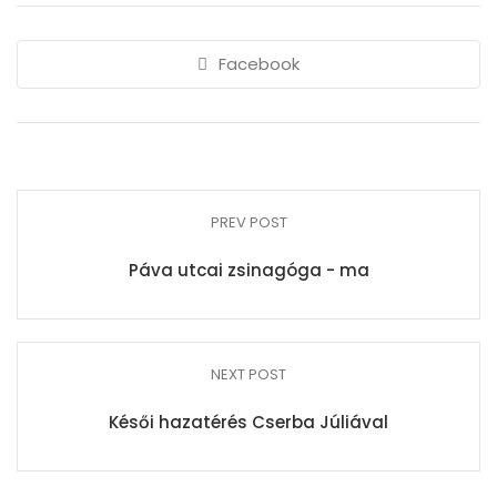
Facebook
PREV POST
Páva utcai zsinagóga - ma
NEXT POST
Késői hazatérés Cserba Júliával