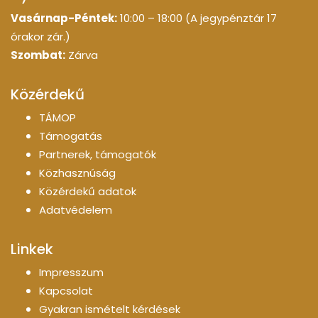
Vasárnap-Péntek:
10:00 – 18:00 (A jegypénztár 17
órakor zár.)
Szombat:
Zárva
Közérdekű
TÁMOP
Támogatás
Partnerek, támogatók
Közhasznúság
Közérdekű adatok
Adatvédelem
Linkek
Impresszum
Kapcsolat
Gyakran ismételt kérdések