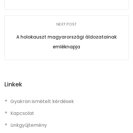
NEXT POST
A holokauszt magyarországi áldozatainak
emléknapja
Linkek
Gyakran ismételt kérdések
Kapcsolat
Linkgyűjtemény