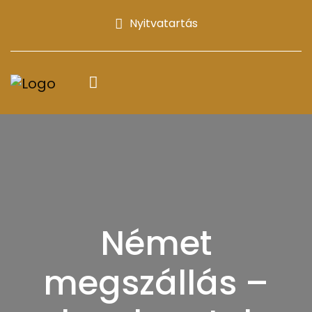
Nyitvatartás
Német
megszállás –