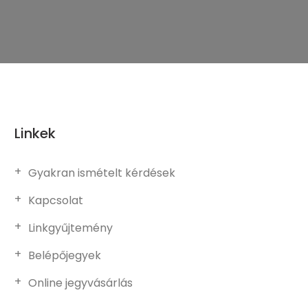
Linkek
Gyakran ismételt kérdések
Kapcsolat
Linkgyűjtemény
Belépőjegyek
Online jegyvásárlás