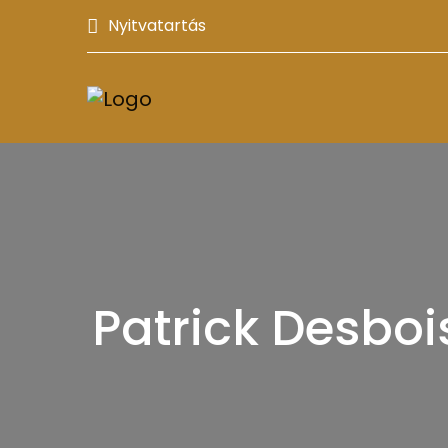
Nyitvatartás
Patrick Desbois