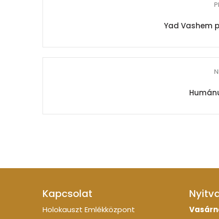
P
Yad Vashem p
N
Humánu
Kapcsolat
Nyitv
Holokauszt Emlékközpont
Vasárn