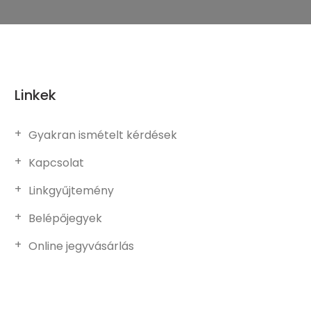
Linkek
Gyakran ismételt kérdések
Kapcsolat
Linkgyűjtemény
Belépőjegyek
Online jegyvásárlás