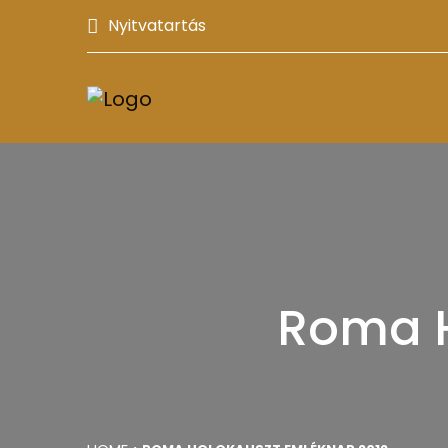
Nyitvatartás
Roma H