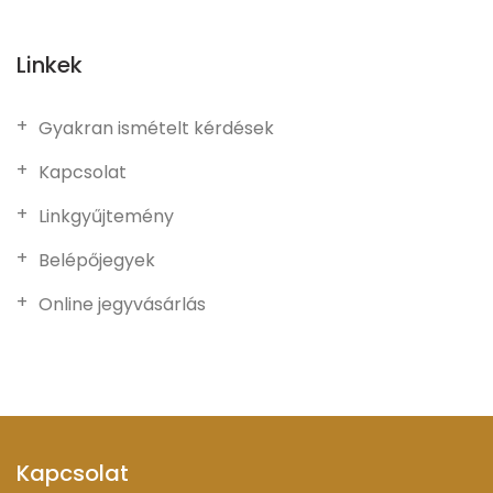
Linkek
Gyakran ismételt kérdések
Kapcsolat
Linkgyűjtemény
Belépőjegyek
Online jegyvásárlás
Kapcsolat