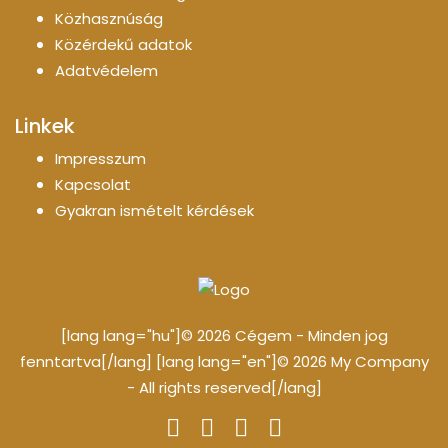
Közhasznúság
Közérdekű adatok
Adatvédelem
Linkek
Impresszum
Kapcsolat
Gyakran ismételt kérdések
[lang lang="hu"]© 2026 Cégem - Minden jog
fenntartva[/lang] [lang lang="en"]© 2026 My Company
- All rights reserved[/lang]